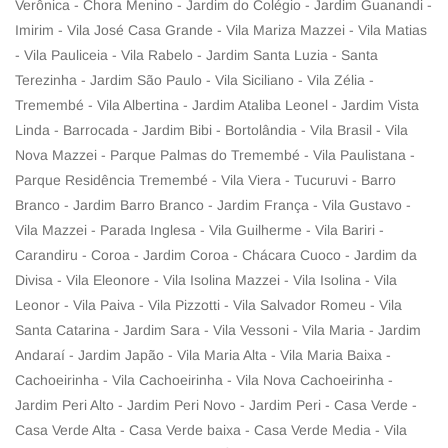
Verônica - Chora Menino - Jardim do Colégio - Jardim Guanandi -
Imirim - Vila José Casa Grande - Vila Mariza Mazzei - Vila Matias
- Vila Pauliceia - Vila Rabelo - Jardim Santa Luzia - Santa
Terezinha - Jardim São Paulo - Vila Siciliano - Vila Zélia -
Tremembé - Vila Albertina - Jardim Ataliba Leonel - Jardim Vista
Linda - Barrocada - Jardim Bibi - Bortolândia - Vila Brasil - Vila
Nova Mazzei - Parque Palmas do Tremembé - Vila Paulistana -
Parque Residência Tremembé - Vila Viera - Tucuruvi - Barro
Branco - Jardim Barro Branco - Jardim França - Vila Gustavo -
Vila Mazzei - Parada Inglesa - Vila Guilherme - Vila Bariri -
Carandiru - Coroa - Jardim Coroa - Chácara Cuoco - Jardim da
Divisa - Vila Eleonore - Vila Isolina Mazzei - Vila Isolina - Vila
Leonor - Vila Paiva - Vila Pizzotti - Vila Salvador Romeu - Vila
Santa Catarina - Jardim Sara - Vila Vessoni - Vila Maria - Jardim
Andaraí - Jardim Japão - Vila Maria Alta - Vila Maria Baixa -
Cachoeirinha - Vila Cachoeirinha - Vila Nova Cachoeirinha -
Jardim Peri Alto - Jardim Peri Novo - Jardim Peri - Casa Verde -
Casa Verde Alta - Casa Verde baixa - Casa Verde Media - Vila