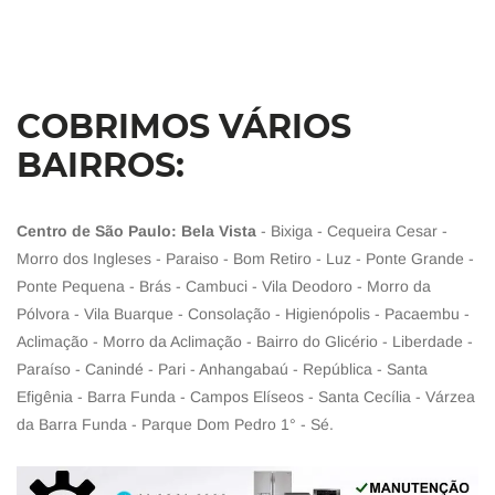
COBRIMOS VÁRIOS
BAIRROS:
Centro de São Paulo: Bela Vista
- Bixiga - Cequeira Cesar -
Morro dos Ingleses - Paraiso - Bom Retiro - Luz - Ponte Grande -
Ponte Pequena - Brás - Cambuci - Vila Deodoro - Morro da
Pólvora - Vila Buarque - Consolação - Higienópolis - Pacaembu -
Aclimação - Morro da Aclimação - Bairro do Glicério - Liberdade -
Paraíso - Canindé - Pari - Anhangabaú - República - Santa
Efigênia - Barra Funda - Campos Elíseos - Santa Cecília - Várzea
da Barra Funda - Parque Dom Pedro 1° - Sé.