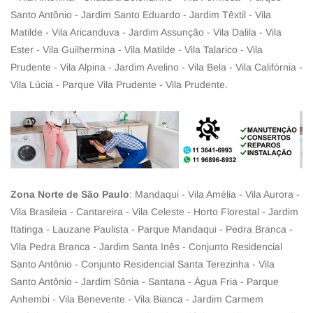
Santo Antônio - Jardim Santo Eduardo - Jardim Têxtil - Vila
Matilde - Vila Aricanduva - Jardim Assunção - Vila Dalila - Vila
Ester - Vila Guilhermina - Vila Matilde - Vila Talarico - Vila
Prudente - Vila Alpina - Jardim Avelino - Vila Bela - Vila Califórnia -
Vila Lúcia - Parque Vila Prudente - Vila Prudente.
Zona Norte de São Paulo
: Mandaqui - Vila Amélia - Vila Aurora -
Vila Brasileia - Cantareira - Vila Celeste - Horto Florestal - Jardim
Itatinga - Lauzane Paulista - Parque Mandaqui - Pedra Branca -
Vila Pedra Branca - Jardim Santa Inês - Conjunto Residencial
Santo Antônio - Conjunto Residencial Santa Terezinha - Vila
Santo Antônio - Jardim Sônia - Santana - Água Fria - Parque
Anhembi - Vila Benevente - Vila Bianca - Jardim Carmem