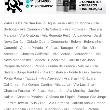
Zona Leste de São Paulo
: Água Rasa - Alto da Mooca - Vila
Bertioga - Vila Carneiro - Vila Celeste - Vila Formosa - Chácara
Mafalda - Vila Oratória - Vila Regente Feijó - Aricanduva - Jardim
Nova Carrão - Cidade Quatro Centenário - Belém - Belenzinho -
Catumbi - Quarta Parada - Chácara Tatuapé - Carrão - Vila
Antonina - Chácara Califórnia - Vila Carrão - Carrãozinho - Vila
Nova Manchester - Mooca - Hipódromo - Jardim São João -
Parque da Mooca - Penha - Penha de França - Vila Ré - Vila
Salete - Burgo Paulista - Vila Constança - Ponte Rasa - Jardim
Ponte Rasa - Tatuapé - Vila Azevedo - Vila Brasil - Chácara
Califórnia - Vila Gomes Cardim - Vila Luísa - Vila Lusitânia -
Chácara Paraíso - Chácara Maranhão - Vila Moreira - Jardim
Nalice - Chácara Paraíso - Chácara do Piquiri - Parque São Jorge
- Jardim Textilia - Vila Zilda - Vila Formosa - Jardim Anália Franco
- Vila Antonina - Chácara Belenzinho - Vila Formosa - Parque