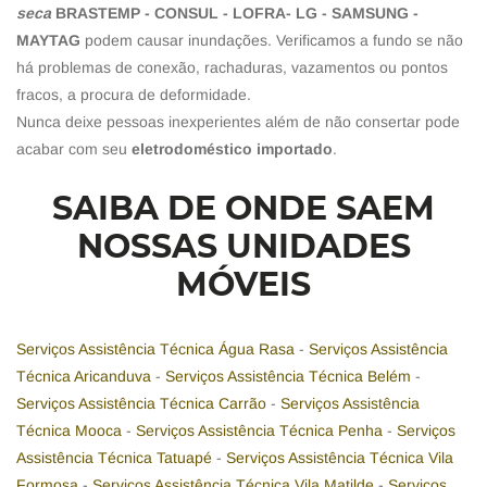
seca
BRASTEMP - CONSUL - LOFRA- LG - SAMSUNG -
MAYTAG
podem causar inundações. Verificamos a fundo se não
há problemas de conexão, rachaduras, vazamentos ou pontos
fracos, a procura de deformidade.
Nunca deixe pessoas inexperientes além de não consertar pode
acabar com seu
eletrodoméstico importado
.
SAIBA DE ONDE SAEM
NOSSAS UNIDADES
MÓVEIS
Serviços Assistência Técnica Água Rasa
-
Serviços Assistência
Técnica Aricanduva
-
Serviços Assistência Técnica Belém
-
Serviços Assistência Técnica Carrão
-
Serviços Assistência
Técnica Mooca
-
Serviços Assistência Técnica Penha
-
Serviços
Assistência Técnica Tatuapé
-
Serviços Assistência Técnica Vila
Formosa
-
Serviços Assistência Técnica Vila Matilde
-
Serviços