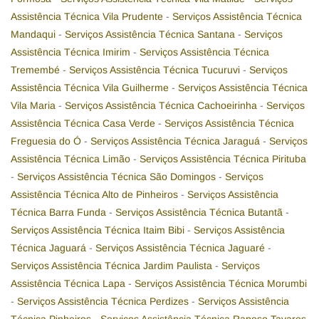
Assistência Técnica Vila Prudente
-
Serviços Assistência Técnica
Mandaqui
-
Serviços Assistência Técnica Santana
-
Serviços
Assistência Técnica Imirim
-
Serviços Assistência Técnica
Tremembé
-
Serviços Assistência Técnica Tucuruvi
-
Serviços
Assistência Técnica Vila Guilherme
-
Serviços Assistência Técnica
Vila Maria
-
Serviços Assistência Técnica Cachoeirinha
-
Serviços
Assistência Técnica Casa Verde
-
Serviços Assistência Técnica
Freguesia do Ó
-
Serviços Assistência Técnica Jaraguá
-
Serviços
Assistência Técnica Limão
-
Serviços Assistência Técnica Pirituba
-
Serviços Assistência Técnica São Domingos
-
Serviços
Assistência Técnica Alto de Pinheiros
-
Serviços Assistência
Técnica Barra Funda
-
Serviços Assistência Técnica Butantã
-
Serviços Assistência Técnica Itaim Bibi
-
Serviços Assistência
Técnica Jaguará
-
Serviços Assistência Técnica Jaguaré
-
Serviços Assistência Técnica Jardim Paulista
-
Serviços
Assistência Técnica Lapa
-
Serviços Assistência Técnica Morumbi
-
Serviços Assistência Técnica Perdizes
-
Serviços Assistência