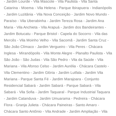
- Jardim Lourde - Vila Mascote - Vila Paulista - Vila Santa
Catarina - Moema - Vila Helena - Parque Ibirapuera - Indianópolis
- Jardim Luzitânia - Vila Nova Conceição - Jardim Novo Mundo -
Paraíso - Vila Uberabinha - Jardim Tereza Rosa - Jardim Ana
Maria - Vila Anchieta - Vila Arapuá - Jardim dos Bandeirantes -
Jardim Botucatu - Parque Bristol - Capela do Socorro - Vila das
Mercês - Vila Moinho Velho - Vila Sacomã - Jardim Santa Cruz -
São João Clímaco - Jardim Vergueiro - Vila Peres - Chácara
Inglesa - Mirandópolis - Vila Monte Alegre - Planalto Paulista - Vila
São João - São Judas - Vila São Pedro - Vila da Saúde - Vila
Mariana - Vila Afonso Celso - Jardim Aurélia - Chácara Castelo -
Vila Clementino - Jardim Glória - Jardim Lutfala - Jardim Vila
Mariana - Parque Santa Fé - Jardim Marajoara - Conjunto
Residencial Sabará - Jardim Sabará - Parque Sabará - Vila
Sabará - Vila Sofia - Jardim Taquaral - Parque Industrial Taquara
- Jardim Catanduva - Jardim Umuarama - Pedreira - Chácara
Flora - Granja Julieta - Chácara Paineiras - Santo Amaro -
Chácara Santo Antônio - Vila Andrade - Jardim Ampliação - Vila