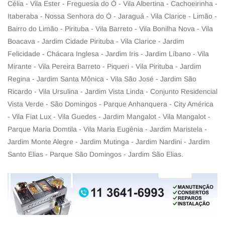
Célia - Vila Ester - Freguesia do Ó - Vila Albertina - Cachoeirinha -
Itaberaba - Nossa Senhora do Ó - Jaraguá - Vila Clarice - Limão -
Bairro do Limão - Pirituba - Vila Barreto - Vila Bonilha Nova - Vila
Boacava - Jardim Cidade Pirituba - Vila Clarice - Jardim
Felicidade - Chácara Inglesa - Jardim Iris - Jardim Líbano - Vila
Mirante - Vila Pereira Barreto - Piqueri - Vila Pirituba - Jardim
Regina - Jardim Santa Mônica - Vila São José - Jardim São
Ricardo - Vila Ursulina - Jardim Vista Linda - Conjunto Residencial
Vista Verde - São Domingos - Parque Anhanquera - City América
- Vila Fiat Lux - Vila Guedes - Jardim Mangalot - Vila Mangalot -
Parque Maria Domtila - Vila Maria Eugênia - Jardim Maristela -
Jardim Monte Alegre - Jardim Mutinga - Jardim Nardini - Jardim
Santo Elias - Parque São Domingos - Jardim São Elias.