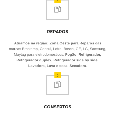
2
REPAROS
Atuamos na região: Zona Oeste para Reparos
das
marcas Brastemp, Consul, Lofra, Bosch, GE, LG, Samsung,
Maytag para eletrodomésticos:
Fogão, Refrigerador,
Refrigerador duplex, Refrigerador side by side,
Lavadora, Lava e seca, Secadora
.
3
CONSERTOS