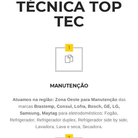
TÉCNICA TOP
TEC
1
MANUTENÇÃO
Atuamos na região: Zona Oeste para Manutenção
das
marcas
Brastemp, Consul, Lofra, Bosch, GE, LG,
Samsung, Maytag
para eletrodomésticos: Fogão,
Refrigerador, Refrigerador duplex, Refrigerador side by side,
Lavadora, Lava e seca, Secadora.