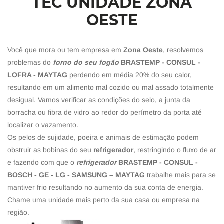
TEC UNIDADE ZONA
OESTE
Você que mora ou tem empresa em
Zona Oeste
, resolvemos
problemas do
forno do seu fogão
BRASTEMP - CONSUL -
LOFRA - MAYTAG
perdendo em média 20% do seu calor,
resultando em um alimento mal cozido ou mal assado totalmente
desigual. Vamos verificar as condições do selo, a junta da
borracha ou fibra de vidro ao redor do perímetro da porta até
localizar o vazamento.
Os pelos de sujidade, poeira e animais de estimação podem
obstruir as bobinas do seu
refrigerador
, restringindo o fluxo de ar
e fazendo com que o
refrigerador
BRASTEMP - CONSUL -
BOSCH - GE - LG - SAMSUNG – MAYTAG
trabalhe mais para se
mantiver frio resultando no aumento da sua conta de energia.
Chame uma unidade mais perto da sua casa ou empresa na
região.