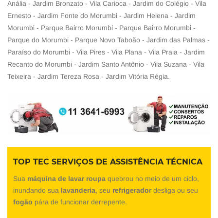
Anália - Jardim Bronzato - Vila Carioca - Jardim do Colégio - Vila
Ernesto - Jardim Fonte do Morumbi - Jardim Helena - Jardim
Morumbi - Parque Bairro Morumbi - Parque Bairro Morumbi -
Parque do Morumbi - Parque Novo Taboão - Jardim das Palmas -
Paraíso do Morumbi - Vila Pires - Vila Plana - Vila Praia - Jardim
Recanto do Morumbi - Jardim Santo Antônio - Vila Suzana - Vila
Teixeira - Jardim Tereza Rosa - Jardim Vitória Régia.
TOP TEC SERVIÇOS DE ASSISTÊNCIA TÉCNICA
Sua
máquina de lavar roupa
quebrou no meio de um ciclo,
inundando sua
lavanderia
, seu
refrigerador
desliga ou seu
fogão
pára de funcionar derrepente.