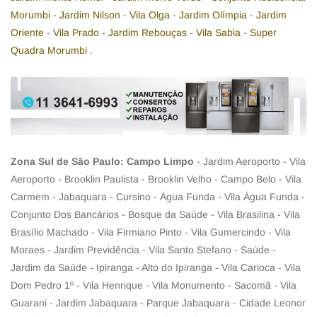
Morumbi
-
Jardim Nilson
-
Vila Olga
-
Jardim Olímpia
-
Jardim
Oriente
-
Vila Prado
-
Jardim Rebouças
-
Vila Sabia
-
Super
Quadra Morumbi
.
Zona Sul de São Paulo: Campo Limpo
- Jardim Aeroporto - Vila
Aeroporto - Brooklin Paulista - Brooklin Velho - Campo Belo - Vila
Carmem - Jabaquara - Cursino - Água Funda - Vila Água Funda -
Conjunto Dos Bancários - Bosque da Saúde - Vila Brasilina - Vila
Brasílio Machado - Vila Firmiano Pinto - Vila Gumercindo - Vila
Moraes - Jardim Previdência - Vila Santo Stefano - Saúde -
Jardim da Saúde - Ipiranga - Alto do Ipiranga - Vila Carioca - Vila
Dom Pedro 1º - Vila Henrique - Vila Monumento - Sacomã - Vila
Guarani - Jardim Jabaquara - Parque Jabaquara - Cidade Leonor