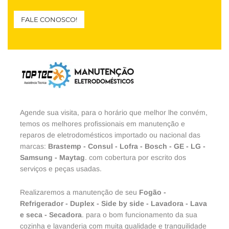
FALE CONOSCO!
Agende sua visita, para o horário que melhor lhe convém,
temos os melhores profissionais em manutenção e
reparos de eletrodomésticos importado ou nacional das
marcas:
Brastemp
-
Consul
-
Lofra
-
Bosch
-
GE
-
LG
-
Samsung
-
Maytag
. com cobertura por escrito dos
serviços e peças usadas.
Realizaremos a manutenção de seu
Fogão
-
Refrigerador
-
Duplex
-
Side by side
-
Lavadora
-
Lava
e seca
-
Secadora
. para o bom funcionamento da sua
cozinha e lavanderia com muita qualidade e tranquilidade