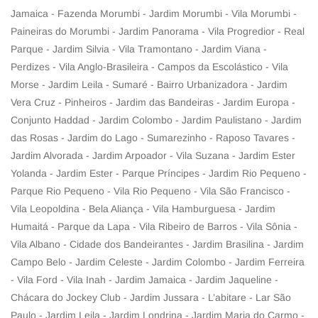
Jamaica - Fazenda Morumbi - Jardim Morumbi - Vila Morumbi -
Paineiras do Morumbi - Jardim Panorama - Vila Progredior - Real
Parque - Jardim Silvia - Vila Tramontano - Jardim Viana -
Perdizes - Vila Anglo-Brasileira - Campos da Escolástico - Vila
Morse - Jardim Leila - Sumaré - Bairro Urbanizadora - Jardim
Vera Cruz - Pinheiros - Jardim das Bandeiras - Jardim Europa -
Conjunto Haddad - Jardim Colombo - Jardim Paulistano - Jardim
das Rosas - Jardim do Lago - Sumarezinho - Raposo Tavares -
Jardim Alvorada - Jardim Arpoador - Vila Suzana - Jardim Ester
Yolanda - Jardim Ester - Parque Príncipes - Jardim Rio Pequeno -
Parque Rio Pequeno - Vila Rio Pequeno - Vila São Francisco -
Vila Leopoldina - Bela Aliança - Vila Hamburguesa - Jardim
Humaitá - Parque da Lapa - Vila Ribeiro de Barros - Vila Sônia -
Vila Albano - Cidade dos Bandeirantes - Jardim Brasilina - Jardim
Campo Belo - Jardim Celeste - Jardim Colombo - Jardim Ferreira
- Vila Ford - Vila Inah - Jardim Jamaica - Jardim Jaqueline -
Chácara do Jockey Club - Jardim Jussara - L’abitare - Lar São
Paulo - Jardim Leila - Jardim Londrina - Jardim Maria do Carmo -