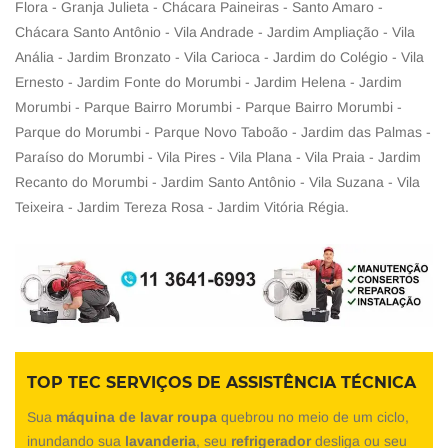
Flora - Granja Julieta - Chácara Paineiras - Santo Amaro -
Chácara Santo Antônio - Vila Andrade - Jardim Ampliação - Vila
Anália - Jardim Bronzato - Vila Carioca - Jardim do Colégio - Vila
Ernesto - Jardim Fonte do Morumbi - Jardim Helena - Jardim
Morumbi - Parque Bairro Morumbi - Parque Bairro Morumbi -
Parque do Morumbi - Parque Novo Taboão - Jardim das Palmas -
Paraíso do Morumbi - Vila Pires - Vila Plana - Vila Praia - Jardim
Recanto do Morumbi - Jardim Santo Antônio - Vila Suzana - Vila
Teixeira - Jardim Tereza Rosa - Jardim Vitória Régia.
TOP TEC SERVIÇOS DE ASSISTÊNCIA TÉCNICA
Sua
máquina de lavar roupa
quebrou no meio de um ciclo,
inundando sua
lavanderia
, seu
refrigerador
desliga ou seu