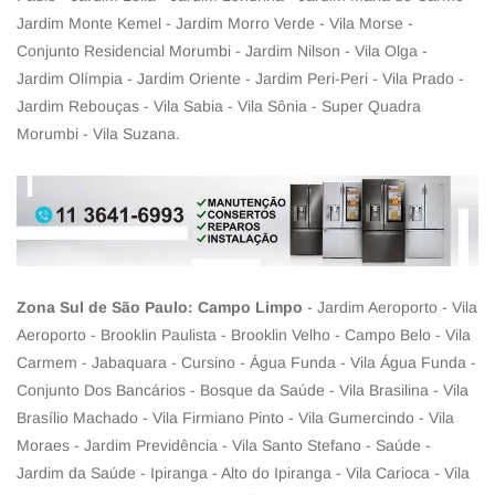
Jardim Monte Kemel - Jardim Morro Verde - Vila Morse -
Conjunto Residencial Morumbi - Jardim Nilson - Vila Olga -
Jardim Olímpia - Jardim Oriente - Jardim Peri-Peri - Vila Prado -
Jardim Rebouças - Vila Sabia - Vila Sônia - Super Quadra
Morumbi - Vila Suzana.
Zona Sul de São Paulo: Campo Limpo
- Jardim Aeroporto - Vila
Aeroporto - Brooklin Paulista - Brooklin Velho - Campo Belo - Vila
Carmem - Jabaquara - Cursino - Água Funda - Vila Água Funda -
Conjunto Dos Bancários - Bosque da Saúde - Vila Brasilina - Vila
Brasílio Machado - Vila Firmiano Pinto - Vila Gumercindo - Vila
Moraes - Jardim Previdência - Vila Santo Stefano - Saúde -
Jardim da Saúde - Ipiranga - Alto do Ipiranga - Vila Carioca - Vila