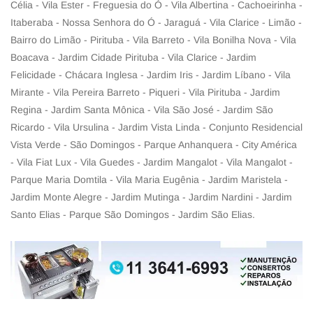
Célia - Vila Ester - Freguesia do Ó - Vila Albertina - Cachoeirinha -
Itaberaba - Nossa Senhora do Ó - Jaraguá - Vila Clarice - Limão -
Bairro do Limão - Pirituba - Vila Barreto - Vila Bonilha Nova - Vila
Boacava - Jardim Cidade Pirituba - Vila Clarice - Jardim
Felicidade - Chácara Inglesa - Jardim Iris - Jardim Líbano - Vila
Mirante - Vila Pereira Barreto - Piqueri - Vila Pirituba - Jardim
Regina - Jardim Santa Mônica - Vila São José - Jardim São
Ricardo - Vila Ursulina - Jardim Vista Linda - Conjunto Residencial
Vista Verde - São Domingos - Parque Anhanquera - City América
- Vila Fiat Lux - Vila Guedes - Jardim Mangalot - Vila Mangalot -
Parque Maria Domtila - Vila Maria Eugênia - Jardim Maristela -
Jardim Monte Alegre - Jardim Mutinga - Jardim Nardini - Jardim
Santo Elias - Parque São Domingos - Jardim São Elias.