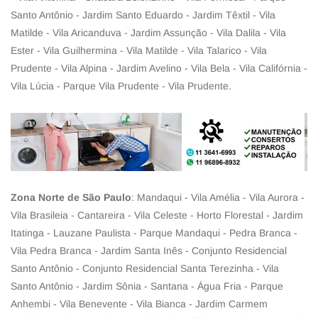
Santo Antônio - Jardim Santo Eduardo - Jardim Têxtil - Vila
Matilde - Vila Aricanduva - Jardim Assunção - Vila Dalila - Vila
Ester - Vila Guilhermina - Vila Matilde - Vila Talarico - Vila
Prudente - Vila Alpina - Jardim Avelino - Vila Bela - Vila Califórnia -
Vila Lúcia - Parque Vila Prudente - Vila Prudente.
Zona Norte de São Paulo
: Mandaqui - Vila Amélia - Vila Aurora -
Vila Brasileia - Cantareira - Vila Celeste - Horto Florestal - Jardim
Itatinga - Lauzane Paulista - Parque Mandaqui - Pedra Branca -
Vila Pedra Branca - Jardim Santa Inês - Conjunto Residencial
Santo Antônio - Conjunto Residencial Santa Terezinha - Vila
Santo Antônio - Jardim Sônia - Santana - Água Fria - Parque
Anhembi - Vila Benevente - Vila Bianca - Jardim Carmem