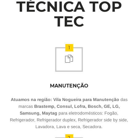
TÉCNICA TOP
TEC
1
MANUTENÇÃO
Atuamos na região: Vila Nogueira para Manutenção
das
marcas
Brastemp, Consul, Lofra, Bosch, GE, LG,
Samsung, Maytag
para eletrodomésticos: Fogão,
Refrigerador, Refrigerador duplex, Refrigerador side by side,
Lavadora, Lava e seca, Secadora.