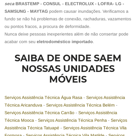
seca
BRASTEMP - CONSUL - ELECTROLUX - LOFRA- LG -
SAMSUNG - MAYTAG
podem causar inundações. Verificamos a
fundo se não há problemas de conexão, rachaduras, vazamentos
ou pontos fracos, a procura de deformidade.
Nunca deixe pessoas inexperientes além de não consertar pode
acabar com seu
eletrodoméstico importado
.
SAIBA DE ONDE SAEM
NOSSAS UNIDADES
MÓVEIS
Serviços Assistência Técnica Água Rasa
-
Serviços Assistência
Técnica Aricanduva
-
Serviços Assistência Técnica Belém
-
Serviços Assistência Técnica Carrão
-
Serviços Assistência
Técnica Mooca
-
Serviços Assistência Técnica Penha
-
Serviços
Assistência Técnica Tatuapé
-
Serviços Assistência Técnica Vila
Formosa
-
Serviços Assistência Técnica Vila Matilde
-
Serviços