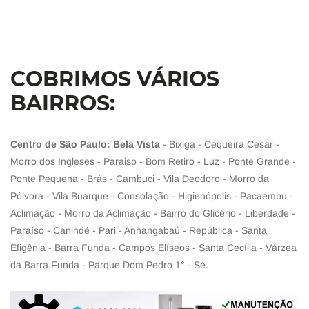
COBRIMOS VÁRIOS
BAIRROS:
Centro de São Paulo: Bela Vista
- Bixiga - Cequeira Cesar -
Morro dos Ingleses - Paraiso - Bom Retiro - Luz - Ponte Grande -
Ponte Pequena - Brás - Cambuci - Vila Deodoro - Morro da
Pólvora - Vila Buarque - Consolação - Higienópolis - Pacaembu -
Aclimação - Morro da Aclimação - Bairro do Glicério - Liberdade -
Paraíso - Canindé - Pari - Anhangabaú - República - Santa
Efigênia - Barra Funda - Campos Elíseos - Santa Cecília - Várzea
da Barra Funda - Parque Dom Pedro 1° - Sé.