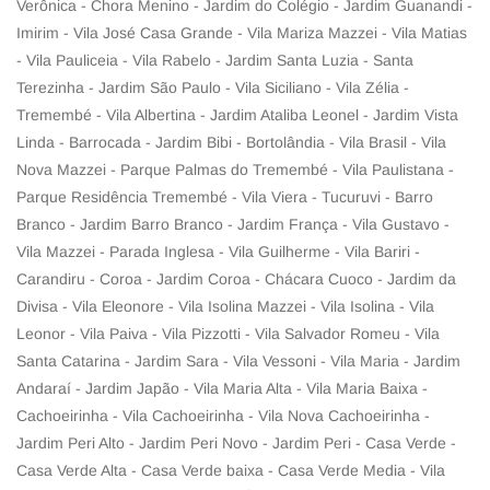
Verônica - Chora Menino - Jardim do Colégio - Jardim Guanandi -
Imirim - Vila José Casa Grande - Vila Mariza Mazzei - Vila Matias
- Vila Pauliceia - Vila Rabelo - Jardim Santa Luzia - Santa
Terezinha - Jardim São Paulo - Vila Siciliano - Vila Zélia -
Tremembé - Vila Albertina - Jardim Ataliba Leonel - Jardim Vista
Linda - Barrocada - Jardim Bibi - Bortolândia - Vila Brasil - Vila
Nova Mazzei - Parque Palmas do Tremembé - Vila Paulistana -
Parque Residência Tremembé - Vila Viera - Tucuruvi - Barro
Branco - Jardim Barro Branco - Jardim França - Vila Gustavo -
Vila Mazzei - Parada Inglesa - Vila Guilherme - Vila Bariri -
Carandiru - Coroa - Jardim Coroa - Chácara Cuoco - Jardim da
Divisa - Vila Eleonore - Vila Isolina Mazzei - Vila Isolina - Vila
Leonor - Vila Paiva - Vila Pizzotti - Vila Salvador Romeu - Vila
Santa Catarina - Jardim Sara - Vila Vessoni - Vila Maria - Jardim
Andaraí - Jardim Japão - Vila Maria Alta - Vila Maria Baixa -
Cachoeirinha - Vila Cachoeirinha - Vila Nova Cachoeirinha -
Jardim Peri Alto - Jardim Peri Novo - Jardim Peri - Casa Verde -
Casa Verde Alta - Casa Verde baixa - Casa Verde Media - Vila